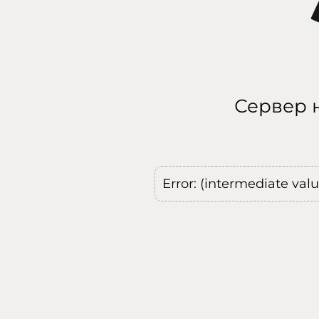
Сервер н
Error: (intermediate val