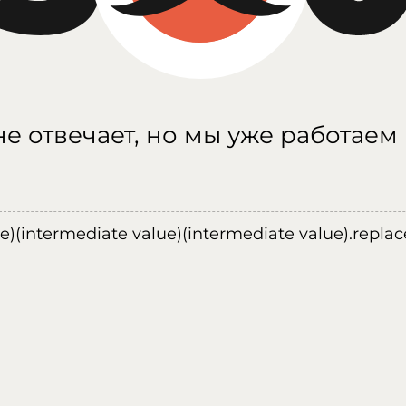
е отвечает, но мы уже работаем
ue)(intermediate value)(intermediate value).replace