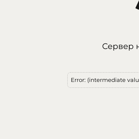
Сервер н
Error: (intermediate val