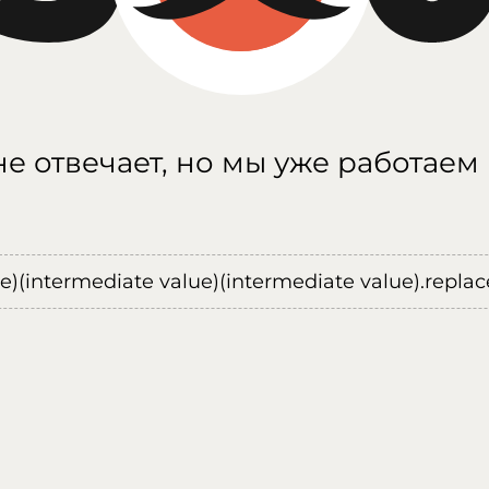
е отвечает, но мы уже работаем
ue)(intermediate value)(intermediate value).replace