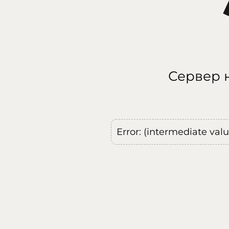
Сервер н
Error: (intermediate val