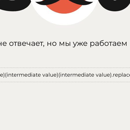
е отвечает, но мы уже работаем
ue)(intermediate value)(intermediate value).replace